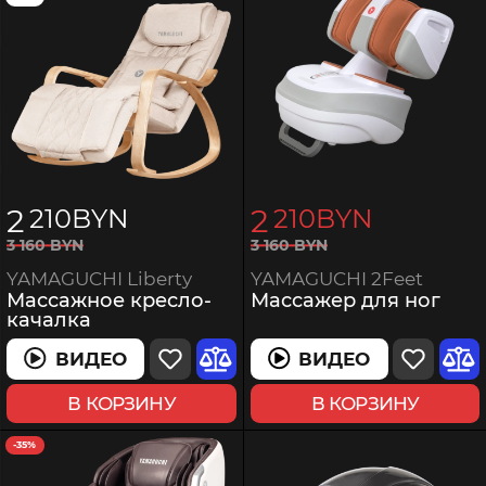
2
2
210
BYN
210
BYN
3
160
BYN
3
160
BYN
YAMAGUCHI 2Feet
YAMAGUCHI Liberty
Массажер для ног
Массажное кресло-
качалка
ВИДЕО
ВИДЕО
В КОРЗИНУ
В КОРЗИНУ
-35%