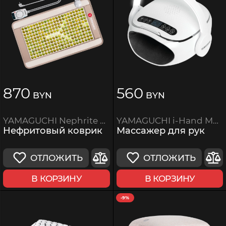
870
560
BYN
BYN
YAMAGUCHI i-Hand Massager
YAMAGUCHI Nephrite Therapy
Массажер для рук
Нефритовый коврик
ОТЛОЖИТЬ
ОТЛОЖИТЬ
В КОРЗИНУ
В КОРЗИНУ
-9%