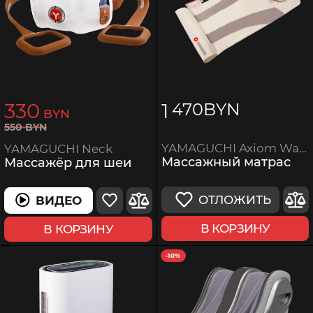
330
1
470
BYN
BYN
550
BYN
YAMAGUCHI Axiom Wave PRO
YAMAGUCHI Neck
Массажный матрас
Массажёр для шеи
ОТЛОЖИТЬ
ВИДЕО
В КОРЗИНУ
В КОРЗИНУ
-10%