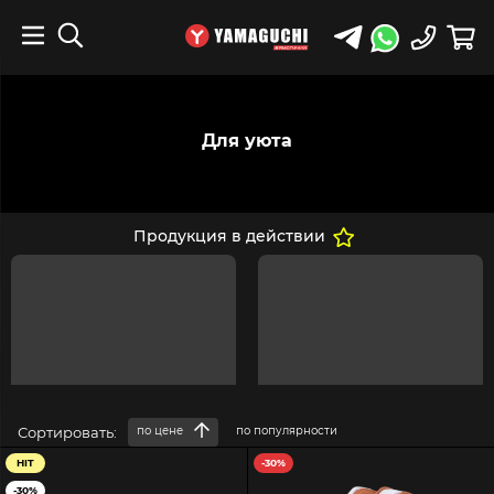
Для уюта
Продукция в действии
Сортировать:
по цене
по популярности
HIT
-30%
-30%