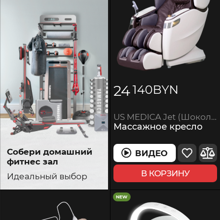
24
140
BYN
US MEDICA Jet (Шоколад)
Массажное кресло
Собери домашний
ВИДЕО
фитнес зал
В КОРЗИНУ
Идеальный выбор
NEW