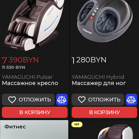
7
1
390
BYN
280
BYN
11
330
BYN
YAMAGUCHI Hybrid
YAMAGUCHI Pulsar
Массажер для ног
Массажное кресло
ОТЛОЖИТЬ
ОТЛОЖИТЬ
В КОРЗИНУ
В КОРЗИНУ
HIT
Фитнес