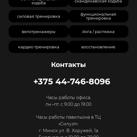
скандинавская ходьба
ходьба
функциональная
силовая тренировка
тренировка
велотренажеры
йога / растяжка
кардио тренировка
восстановление
Контакты
+375 44-746-8096
Часы работы офиса:
пн.–пт. с 9:00 до 19:00
Часы работы павильона в ТЦ
«Силуэт»:
г. Минск ул. В. Хоружей, 1а