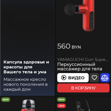
560
BYN
YAMAGUCHI Gun Super Mini
Капсула здоровья и
Перкуссионный
красоты для
массажер для тела
Вашего тела и ума
ВИДЕО
Массажное кресло
нового поколения в
В КОРЗИНУ
каждый дом
NEW
NEW
-24%