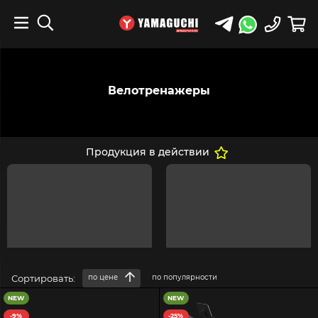
Велотренажеры
Продукция в действии
Сортировать:
по цене
по популярности
NEW
NEW
-9%
-25%