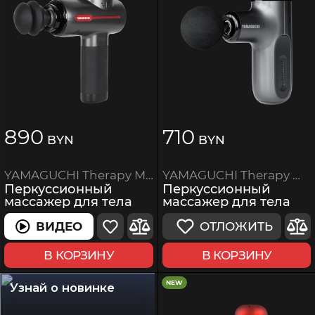
890
710
BYN
BYN
YAMAGUCHI Therapy Massage Gun Mini 2
YAMAGUCHI Therapy Massage Gun
Перкуссионный
Перкуссионный
массажер для тела
массажер для тела
ОТЛОЖИТЬ
ВИДЕО
В КОРЗИНУ
В КОРЗИНУ
NEW
Узнай о новинке