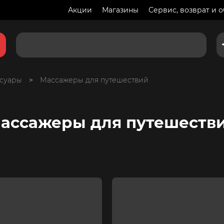
Акции
Магазины
Сервис, возврат и 
ссуары
>
Массажеры для путешествий
ассажеры для путешеств