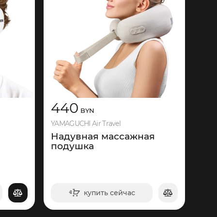
440
BYN
YAMAGUCHI Air Travel
Надувная массажная
подушка
купить сейчас
в корзину