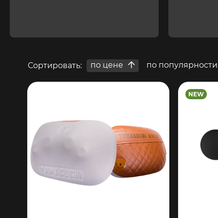
по цене
по популярности
Сортировать:
NEW