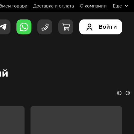
обмен товара
Доставка и оплата
О компании
Еще
Войти
ий