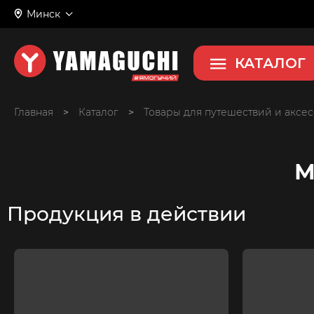
Минск
КАТАЛОГ
Главная
>
>
Товары для путешествий и аксе
М
Продукция в действии