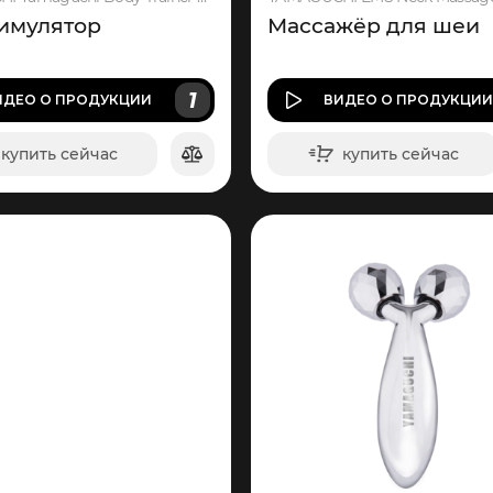
имулятор
Массажёр для шеи
1
ИДЕО
О ПРОДУКЦИИ
ВИДЕО
О ПРОДУКЦИ
купить сейчас
купить сейчас
в корзину
в корзину