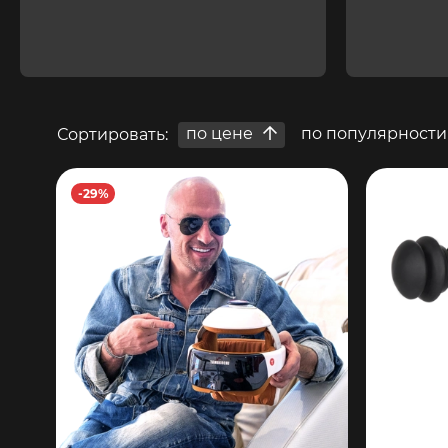
по цене
по популярности
Сортировать:
-29%