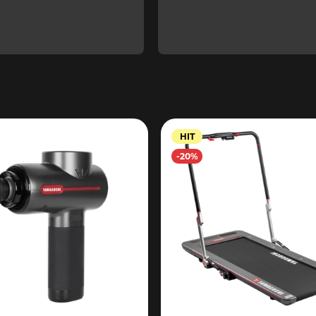
HIT
-20%