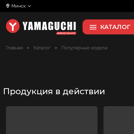
Минск
КАТАЛОГ
Главная
>
>
Популярные модели
Продукция в действии