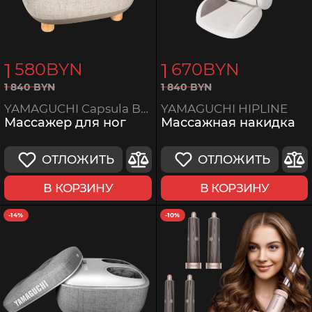
1
1
580
BYN
670
BYN
1
840
BYN
1
840
BYN
YAMAGUCHI HIPLINE
YAMAGUCHI Capsula Beige
Массажная накидка
Массажер для ног
ОТЛОЖИТЬ
ОТЛОЖИТЬ
В КОРЗИНУ
В КОРЗИНУ
-14%
-10%