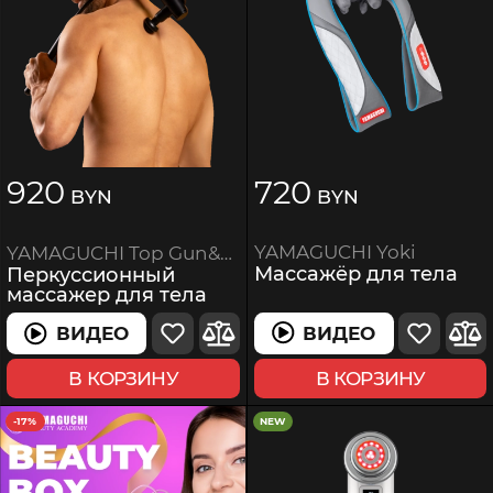
920
720
BYN
BYN
YAMAGUCHI Yoki
YAMAGUCHI Top Gun&Arm
Массажёр для тела
Перкуссионный
массажер для тела
ВИДЕО
ВИДЕО
В КОРЗИНУ
В КОРЗИНУ
-17%
NEW