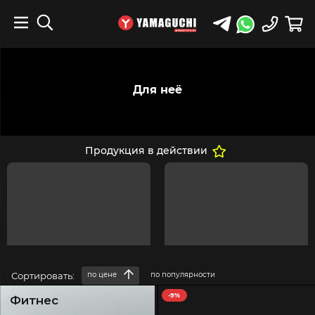
Для неё
Продукция в действии
Сортировать:
по цене
по популярности
-9%
Фитнес