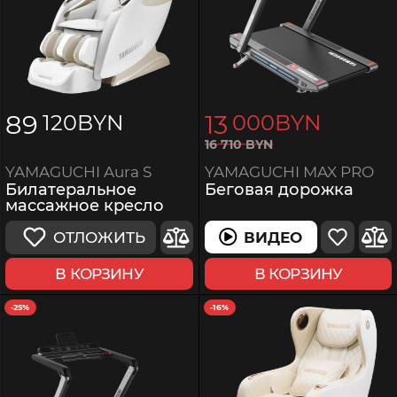
89
13
120
BYN
000
BYN
16
710
BYN
YAMAGUCHI MAX PRO
YAMAGUCHI Aura S
Беговая дорожка
Билатеральное
массажное кресло
ВИДЕО
ОТЛОЖИТЬ
В КОРЗИНУ
В КОРЗИНУ
-25%
-16%