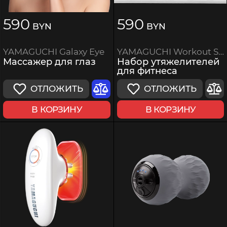
590
590
BYN
BYN
YAMAGUCHI Workout Set (утяжелители, гантели 1 кг)
YAMAGUCHI Galaxy Eye
Набор утяжелителей
Массажер для глаз
для фитнеса
ОТЛОЖИТЬ
ОТЛОЖИТЬ
В КОРЗИНУ
В КОРЗИНУ