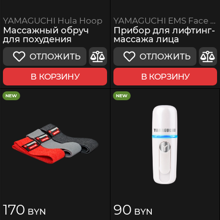
YAMAGUCHI EMS Face Roller
YAMAGUCHI Hula Hoop
Прибор для лифтинг-
Массажный обруч
массажа лица
для похудения
ОТЛОЖИТЬ
ОТЛОЖИТЬ
В КОРЗИНУ
В КОРЗИНУ
NEW
NEW
170
90
BYN
BYN