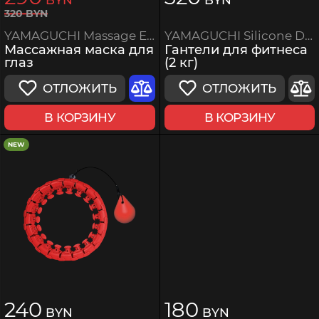
320
BYN
YAMAGUCHI Silicone Dumbbell (2 kg)
YAMAGUCHI Massage Eye Mask
Гантели для фитнеса
Массажная маска для
(2 кг)
глаз
ОТЛОЖИТЬ
ОТЛОЖИТЬ
В КОРЗИНУ
В КОРЗИНУ
NEW
240
180
BYN
BYN